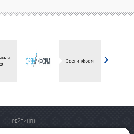
имая
Оренинформ
ка
РЕЙТИНГИ