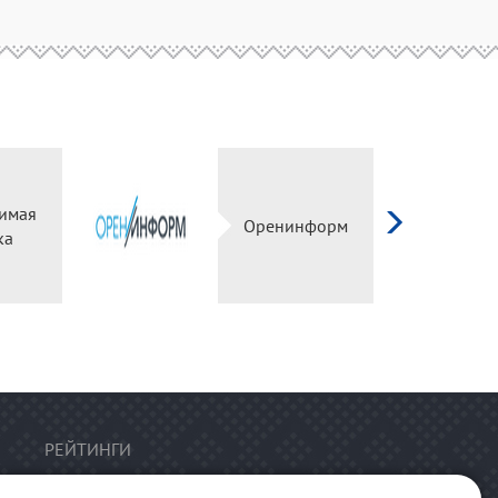
имая
Оренинформ
ка
РЕЙТИНГИ