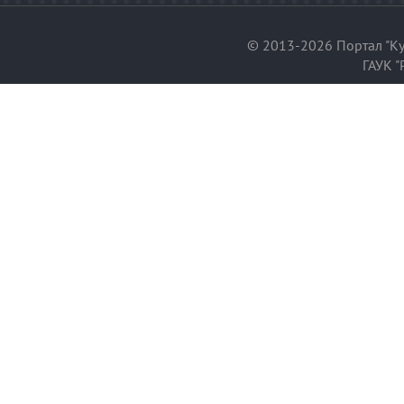
© 2013-2026 Портал "Ку
ГАУК "