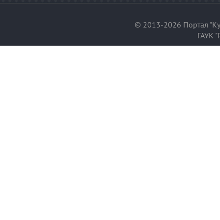
© 2013-2026 Портал "Ку
ГАУК "