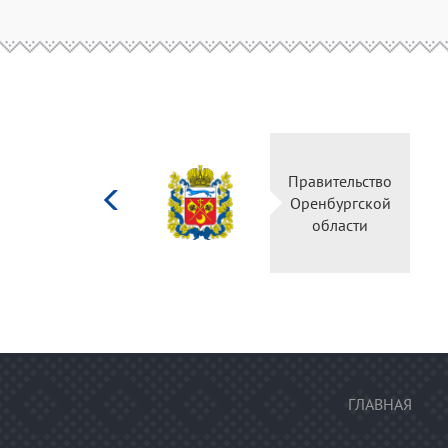
Министерство
Пра
культуры
Ор
Российской
федерации
ГЛАВНАЯ