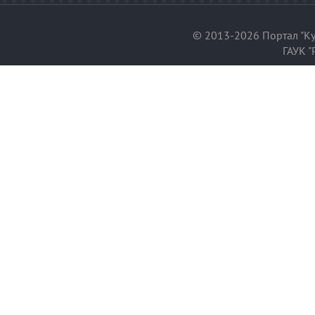
© 2013-2026 Портал "Ку
ГАУК "