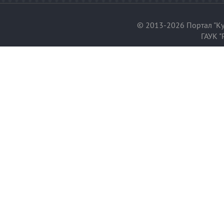
© 2013-2026 Портал "Ку
ГАУК "