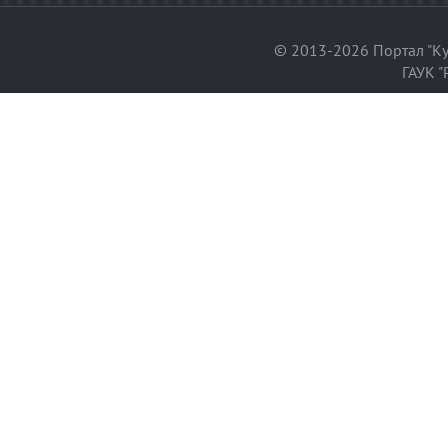
© 2013-2026 Портал "Ку
ГАУК "