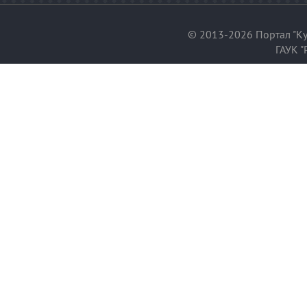
© 2013-2026 Портал "Ку
ГАУК "