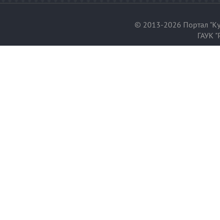
© 2013-2026 Портал "Ку
ГАУК "