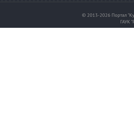
© 2013-2026 Портал "Ку
ГАУК "