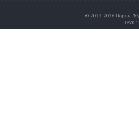
© 2013-2026 Портал "Ку
ГАУК "