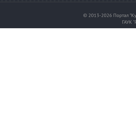
© 2013-2026 Портал "Ку
ГАУК "