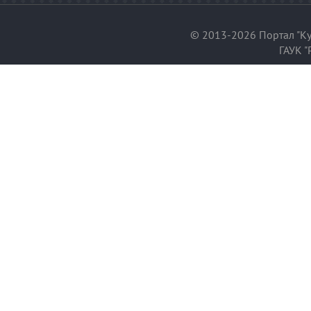
© 2013-2026 Портал "Ку
ГАУК "