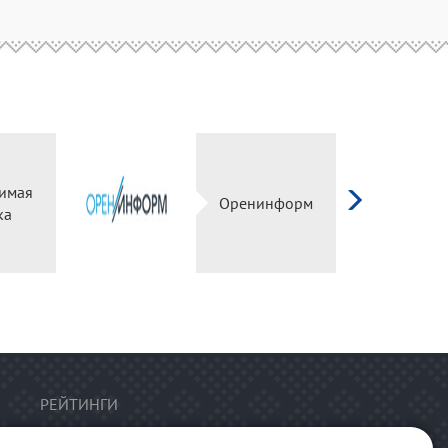
имая
Оренинформ
ка
РЕЙТИНГИ