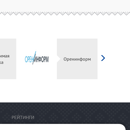
имая
Оренинформ
ка
РЕЙТИНГИ