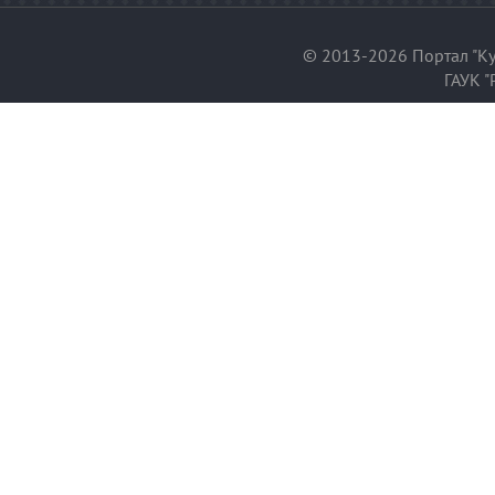
© 2013-2026 Портал "Ку
ГАУК "