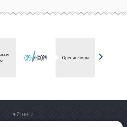
имая
Оренинформ
ка
РЕЙТИНГИ