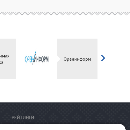
имая
Оренинформ
ка
РЕЙТИНГИ