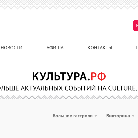
НОВОСТИ
АФИША
КОНТАКТЫ
Большие гастроли
Викторина