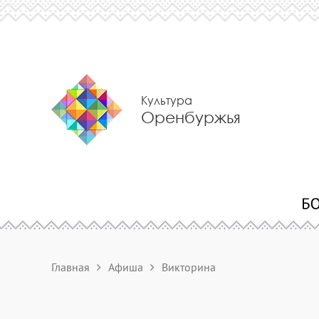
Культура
Оренбуржья
Главная
Афиша
Викторина