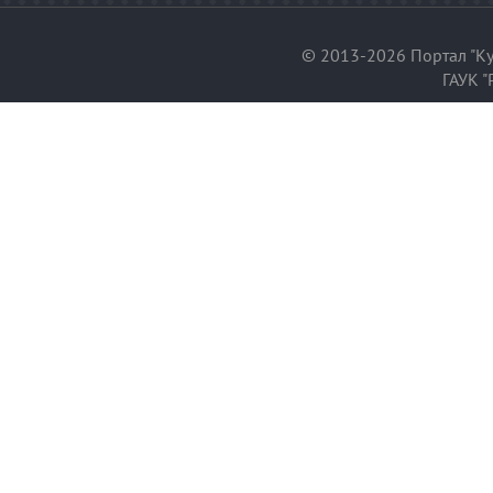
© 2013-2026 Портал "Ку
ГАУК "