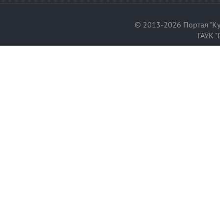
© 2013-2026 Портал "Ку
ГАУК "