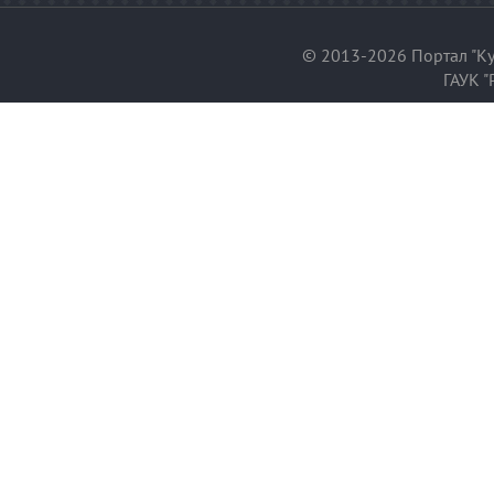
© 2013-2026 Портал "Ку
ГАУК "