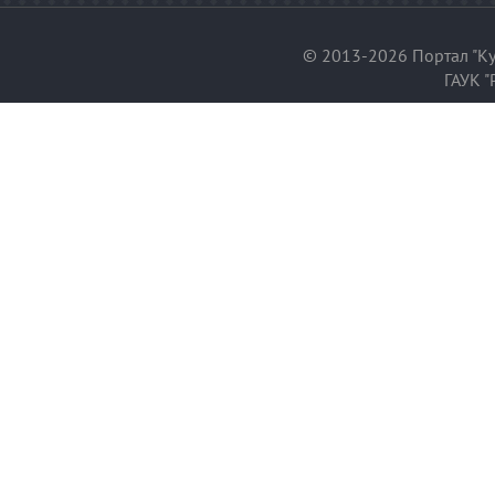
© 2013-2026 Портал "Ку
ГАУК "