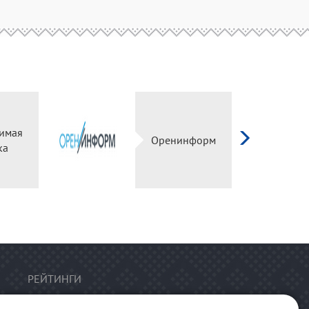
имая
Оренинформ
ка
РЕЙТИНГИ