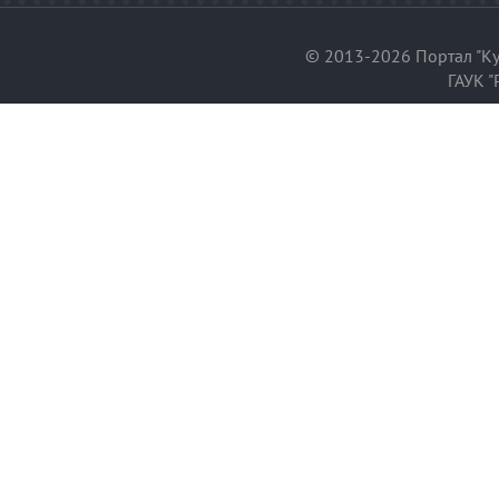
© 2013-2026 Портал "Ку
ГАУК "