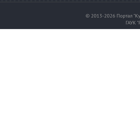
© 2013-2026 Портал "Ку
ГАУК "