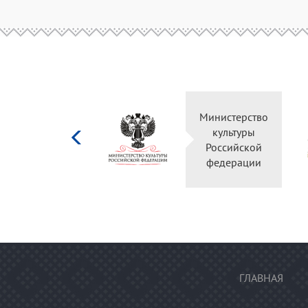
Министерство
культуры
Российской
федерации
ГЛАВНАЯ