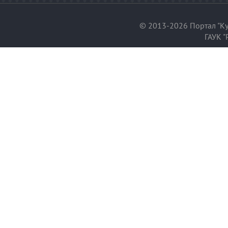
© 2013-2026 Портал "Ку
ГАУК "