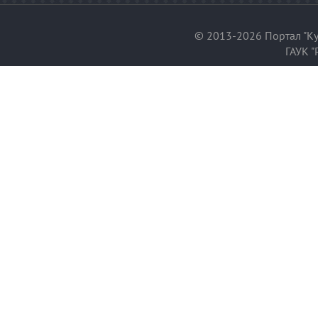
© 2013-2026 Портал "Ку
ГАУК "