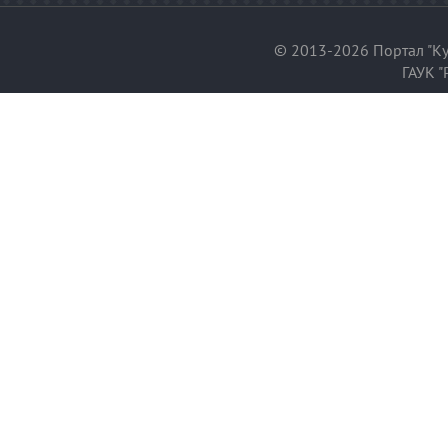
© 2013-2026 Портал "Ку
ГАУК "