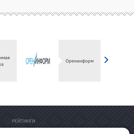
имая
Оренинформ
ка
РЕЙТИНГИ