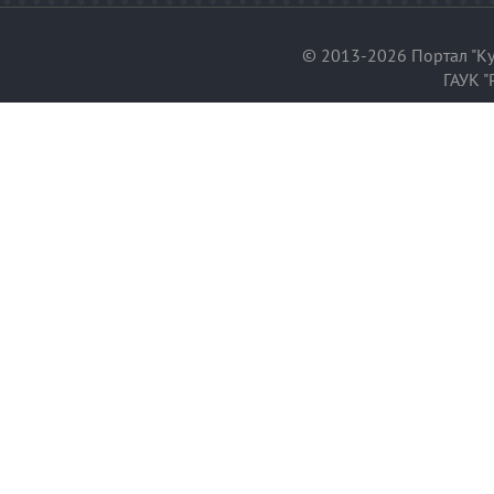
© 2013-2026 Портал "Ку
ГАУК "