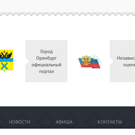
Город
Оренбург
Неза
официальный
оц
портал
НОВОСТИ
АФИША
КОНТАКТЫ