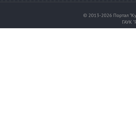
© 2013-2026 Портал "Ку
ГАУК "