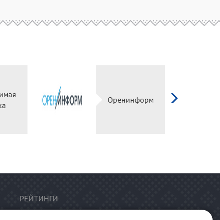
имая
Оренинформ
ка
РЕЙТИНГИ