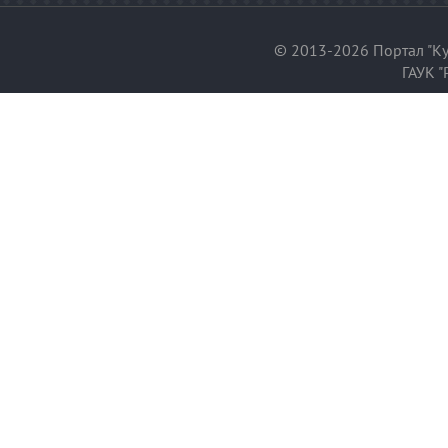
© 2013-2026 Портал "Ку
ГАУК "