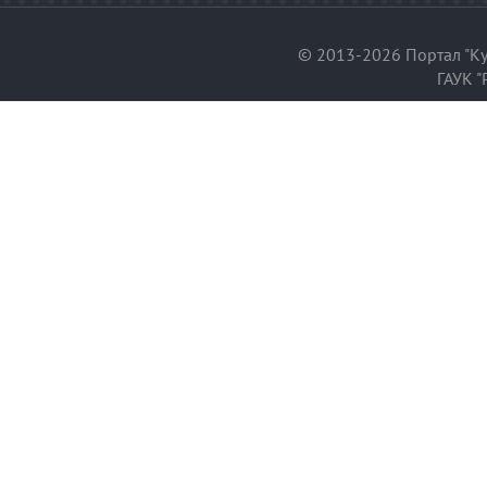
© 2013-2026 Портал "Ку
ГАУК "