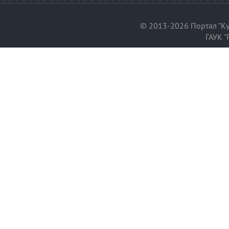
© 2013-2026 Портал "Ку
ГАУК "