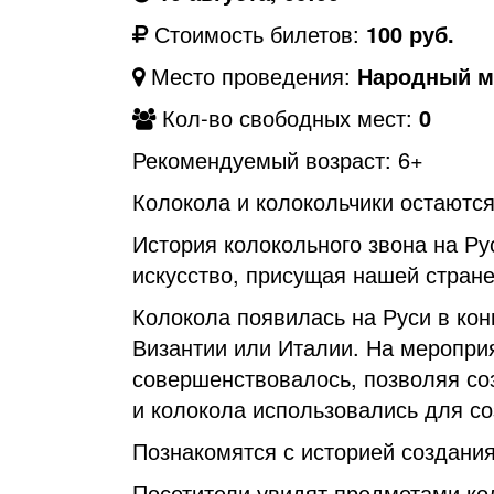
Стоимость билетов:
100 руб.
Место проведения:
Народный му
Кол-во свободных мест:
0
Рекомендуемый возраст: 6+
Колокола и колокольчики остаютс
История колокольного звона на Ру
искусство, присущая нашей стране
Колокола появилась на Руси в кон
Византии или Италии. На мероприя
совершенствовалось, позволяя со
и колокола использовались для со
Познакомятся с историей создани
Посетители увидят предметами ко