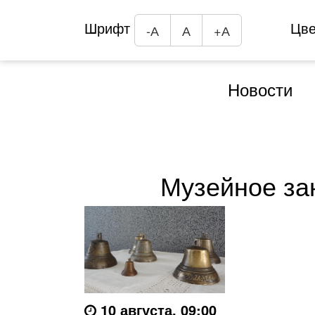
Шрифт
Цв
-А
А
+А
Новости
Музейное за
10 августа, 09:00