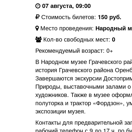
07 августа, 09:00
Стоимость билетов:
150 руб.
Место проведения:
Народный му
Кол-во свободных мест:
0
Рекомендуемый возраст: 0+
В Народном музее Грачевского рай
история Грачевского района Оренб
Завершаются экскурсии Достоприм
Природы, выставочными залами о 
художников. Также в музее оформ
полуторка и трактор «Фордзон», 
экспозиции музея.
Контакты для предварительной зап
рабочий телефон с 9 до 17 ч. по 