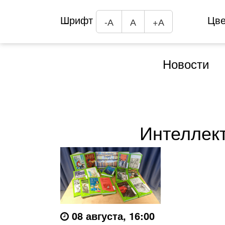
Шрифт
Цв
-А
А
+А
Новости
Интеллект
08 августа, 16:00