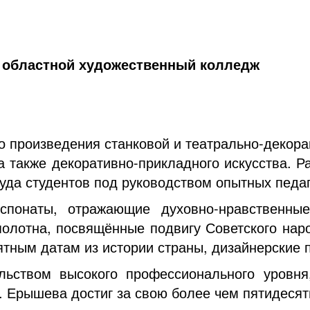
 областной художественный колледж
то произведения станковой и театрально-декора
а также декоративно-прикладного искусства.
Ра
руда студентов под руководством опытных педа
спонаты, отражающие духовно-нравственные
олотна, посвящённые подвигу Советского наро
ятным датам из истории страны, дизайнерские 
ьством высокого профессионального уровня,
. Ерышева достиг за свою более чем пятидеся