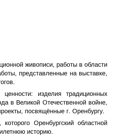
ционной живописи, работы в области
боты, представленные на выставке,
гогов.
 ценности: изделия традиционных
да в Великой Отечественной войне,
проекты, посвящённые г. Оренбургу.
 которого Оренбургский областной
тилетнюю историю.