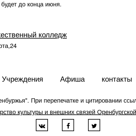
будет до конца июня.
жественный колледж
рта,24
Учреждения
Афиша
контакты
енбуржья". При перепечатке и цитировании ссыл
рство культуры и внешних связей Оренбургской