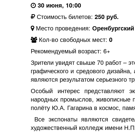
30 июня, 10:00
Стоимость билетов:
250 руб.
Место проведения:
Оренбургский
Кол-во свободных мест:
0
Рекомендуемый возраст: 6+
Зрители увидят свыше 70 работ – э
графического и средового дизайна, 
являются результатом серьезного т
Особый интерес представляют эк
народных промыслов, живописные п
полёту Ю.А. Гагарина в космос, пам
Все
экспонаты являются свидетел
художественный колледж имени Н.П