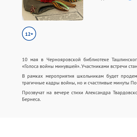
12+
10 мая в Чернояровской библиотеке Ташлинского
«Голоса войны минувшей». Участниками встречи стан
В рамках мероприятия школьникам будет продем
трагичные кадры войны, но и счастливые минуты По
Прозвучат на вечере стихи Александра Твардовск
Бернеса.