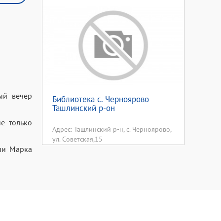
ый вечер
Библиотека с. Черноярово
Ташлинский р-он
е только
Адрес: Ташлинский р-н, с. Черноярово,
ул. Советская,15
ии Марка