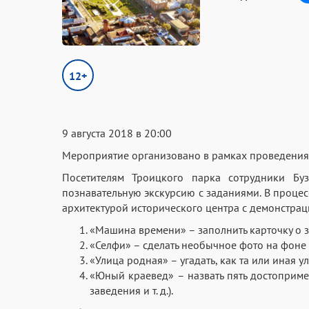
12+
9 августа 2018 в 20:00
Мероприятие организовано в рамках проведения 
Посетителям Троицкого парка сотрудники Буз
познавательную экскурсию с заданиями. В процес
архитектурой исторического центра с демонстра
«Машина времени» – заполнить карточку о зд
«Селфи» – сделать необычное фото на фоне
«Улица родная» – угадать, как та или иная 
«Юный краевед» – назвать пять достопримеч
заведения и т. д.).