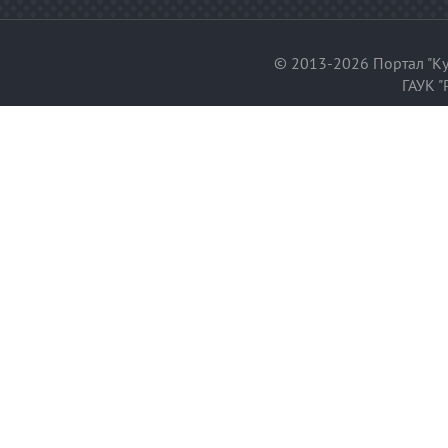
© 2013-2026 Портал "Ку
ГАУК "