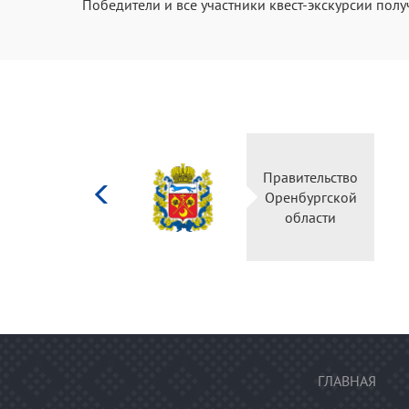
Победители и все участники квест-экскурсии пол
Министерство
Правите
культуры
Оренбу
Российской
обла
федерации
ГЛАВНАЯ