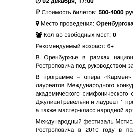
02 декабря, 17:00
Стоимость билетов:
500-4000 ру
Место проведения:
Оренбургск
Кол-во свободных мест:
0
Рекомендуемый возраст: 6+
В Оренбуржье в рамках национ
Ростроповича под руководством з
В программе – опера «Кармен» 
лауреатов Международного конку
академического симфонического 
ДжулианТревельян и лауреат 1 пр
а также мастер-класс народной а
Международный фестиваль Мстисл
Ростроповича в 2010 году в па