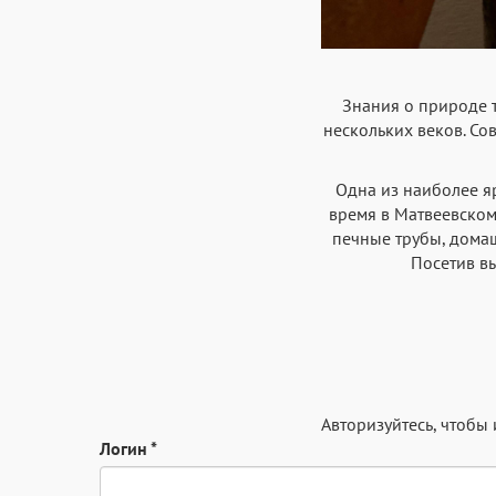
Знания о природе т
нескольких веков. Со
Одна из наиболее я
время в Матвеевском
печные трубы, домаш
Посетив вы
Авторизуйтесь
, чтобы
Логин
*