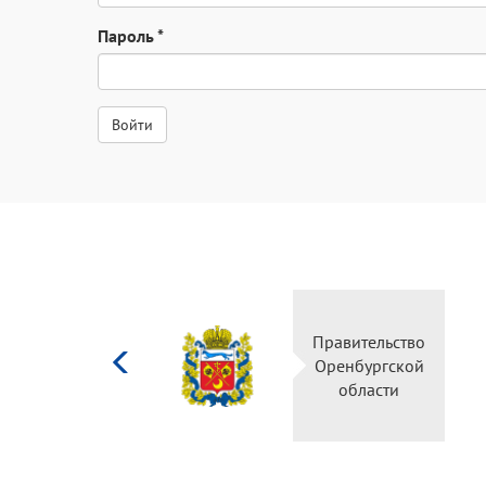
Пароль
*
Министерство
Правите
культуры
Оренбу
Российской
обла
федерации