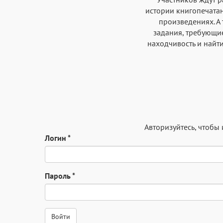
истории книгопечатан
произведениях. А
задания, требующие
находчивость и найти
Авторизуйтесь
, чтобы
Логин
*
Пароль
*