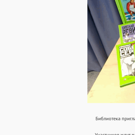
Библиотека пригл
Участников ждут р