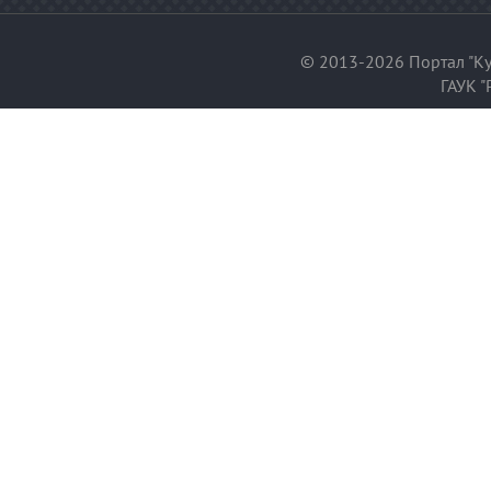
© 2013-2026 Портал "Ку
ГАУК "