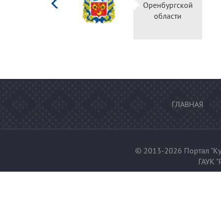
Орен
Российской
о
федерации
ГЛАВНАЯ
© 2013-2026 Портал "Ку
ГАУК "