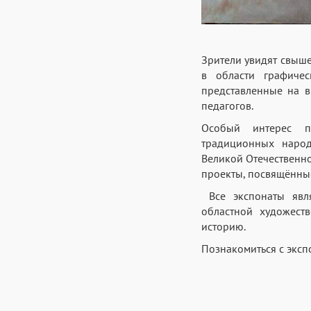
Зрители увидят свыше
в области графичес
представленные на в
педагогов.
Особый интерес пр
традиционных народ
Великой Отечественно
проекты, посвящённые
Все
экспонаты явля
областной художест
историю.
Познакомиться с эксп