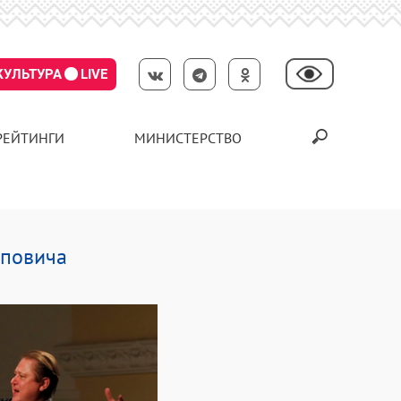
КУЛЬТУРА
LIVE
РЕЙТИНГИ
МИНИСТЕРСТВО
оповича