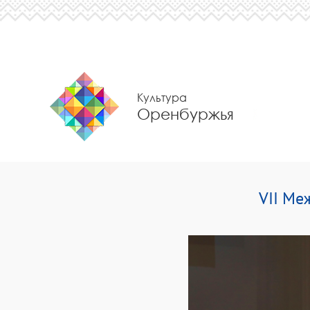
Культура
Оренбуржья
VII Ме