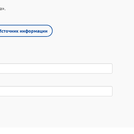
а».
Источник информации