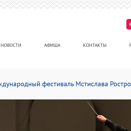
НОВОСТИ
АФИША
КОНТАКТЫ
ждународный фестиваль Мстислава Ростр