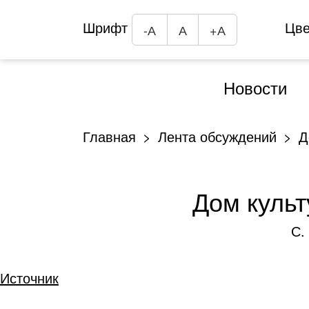
Шрифт
Цв
-А
А
+А
Новости
Главная
Лента обсуждений
Д
Дом культ
С.
Источник