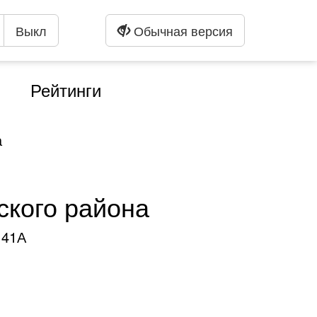
Выкл
Обычная версия
Рейтинги
а
ского района
 41А