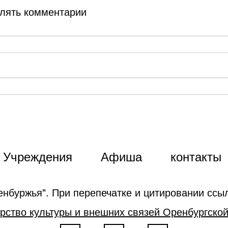
влять комментарии
Учреждения
Афиша
контакты
енбуржья". При перепечатке и цитировании ссыл
рство культуры и внешних связей Оренбургской