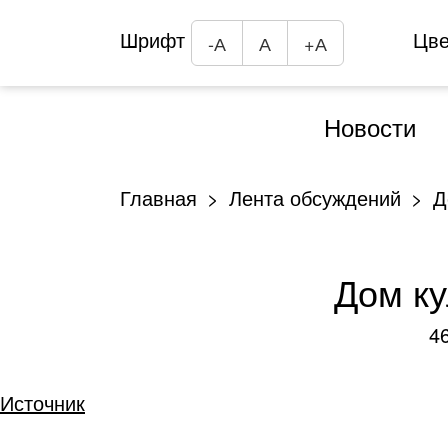
Шрифт
Цв
-А
А
+А
Новости
Главная
Лента обсуждений
Д
Дом ку
4
Источник